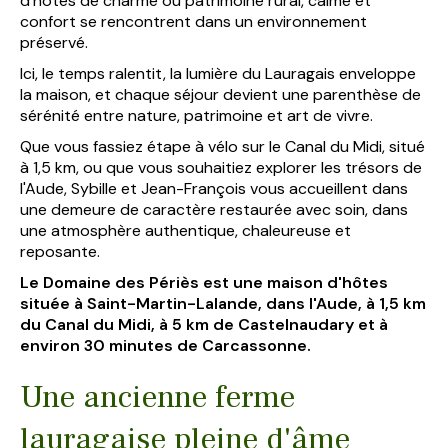
d'hôtes de charme où patrimoine rural, calme et
confort se rencontrent dans un environnement
préservé.
Ici, le temps ralentit, la lumière du Lauragais enveloppe
la maison, et chaque séjour devient une parenthèse de
sérénité entre nature, patrimoine et art de vivre.
Que vous fassiez étape à vélo sur le Canal du Midi, situé
à 1,5 km, ou que vous souhaitiez explorer les trésors de
l'Aude, Sybille et Jean-François vous accueillent dans
une demeure de caractère restaurée avec soin, dans
une atmosphère authentique, chaleureuse et
reposante.
Le Domaine des Périès est une maison d'hôtes
située à Saint-Martin-Lalande, dans l'Aude, à 1,5 km
du Canal du Midi, à 5 km de Castelnaudary et à
environ 30 minutes de Carcassonne.
Une ancienne ferme
lauragaise pleine d'âme