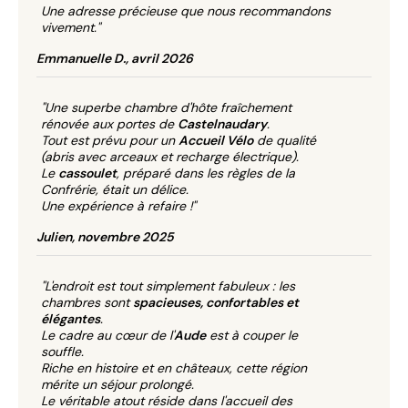
Une adresse précieuse que nous recommandons
vivement."
Emmanuelle D., avril 2026
"Une superbe chambre d'hôte fraîchement
rénovée aux portes de
Castelnaudary
.
Tout est prévu pour un
Accueil Vélo
de qualité
(abris avec arceaux et recharge électrique).
Le
cassoulet
, préparé dans les règles de la
Confrérie, était un délice.
Une expérience à refaire !"
Julien, novembre 2025
"L'endroit est tout simplement fabuleux : les
chambres sont
spacieuses, confortables et
élégantes
.
Le cadre au cœur de l'
Aude
est à couper le
souffle.
Riche en histoire et en châteaux, cette région
mérite un séjour prolongé.
Le véritable atout réside dans l'accueil des