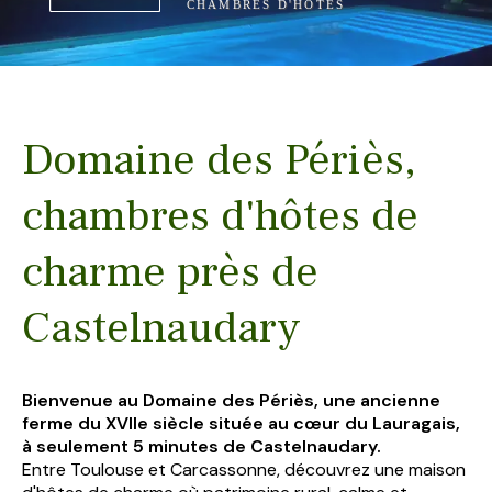
CHAMBRES D'HÔTES
Domaine des Périès,
chambres d'hôtes de
charme près de
Castelnaudary
Bienvenue au Domaine des Périès, une ancienne
ferme du XVIIe siècle située au cœur du Lauragais,
à seulement 5 minutes de Castelnaudary.
Entre Toulouse et Carcassonne, découvrez une maison