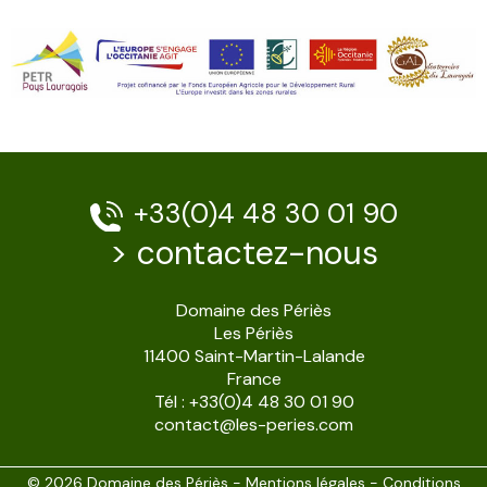
+33(0)4 48 30 01 90
>
contactez-nous
Domaine des Périès
Les Périès
11400 Saint-Martin-Lalande
France
Tél : +33(0)4 48 30 01 90
contact@les-peries.com
© 2026 Domaine des Périès -
Mentions légales
-
Conditions