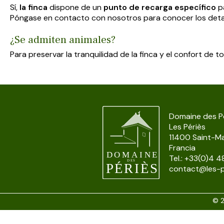
Sí,
la finca
dispone de un
punto de recarga específico
pa
Póngase en contacto con nosotros para conocer los detall
¿Se admiten animales?
Para preservar la tranquilidad de la finca y el confort d
Domaine des P
Les Périès
11400 Saint-M
Francia
Tel.: +33(0)4 
contact@les-p
© 2