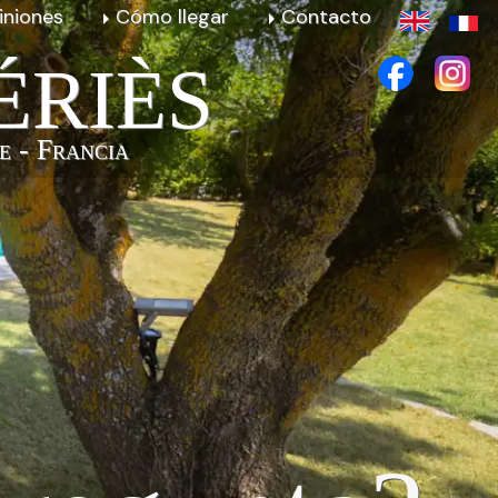
iniones
Cómo llegar
Contacto
ÉRIÈS
e - Francia