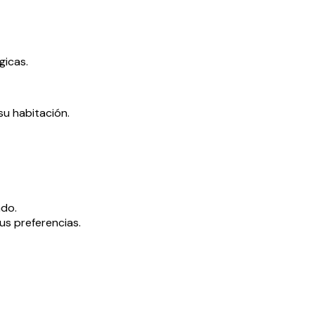
gicas.
su habitación.
ado.
us preferencias.