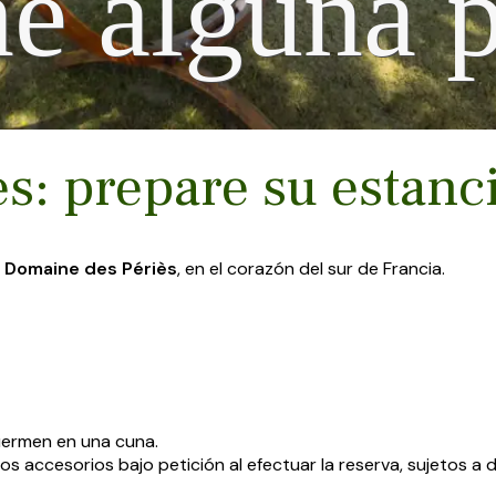
ne alguna 
s: prepare su estanc
l
Domaine des Périès
, en el corazón del sur de Francia.
uermen en una cuna.
 accesorios bajo petición al efectuar la reserva, sujetos a d