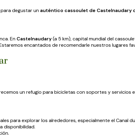
al para degustar un
auténtico cassoulet de Castelnaudary 
inca. En
Castelnaudary
(a 5 km), capital mundial del cassoul
. Estaremos encantados de recomendarle nuestros lugares f
ar
frecemos un refugio para bicicletas con soportes y servicios e
nales para explorar los alrededores, especialmente el Canal du
a disponibilidad.
ción.