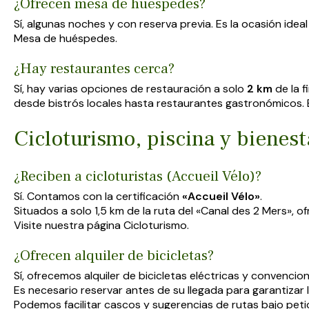
¿Ofrecen mesa de huéspedes?
Sí, algunas noches y con reserva previa. Es la ocasión ide
Mesa de huéspedes
.
¿Hay restaurantes cerca?
Sí, hay varias opciones de restauración a solo
2 km
de la f
desde bistrós locales hasta restaurantes gastronómicos
Cicloturismo, piscina y bienest
¿Reciben a cicloturistas (Accueil Vélo)?
Sí. Contamos con la certificación
«Accueil Vélo»
.
Situados a solo 1,5 km de la ruta del «Canal des 2 Mers», o
Visite nuestra página
Cicloturismo
.
¿Ofrecen alquiler de bicicletas?
Sí, ofrecemos alquiler de bicicletas eléctricas y convencio
Es necesario reservar antes de su llegada para garantizar l
Podemos facilitar cascos y sugerencias de rutas bajo peti