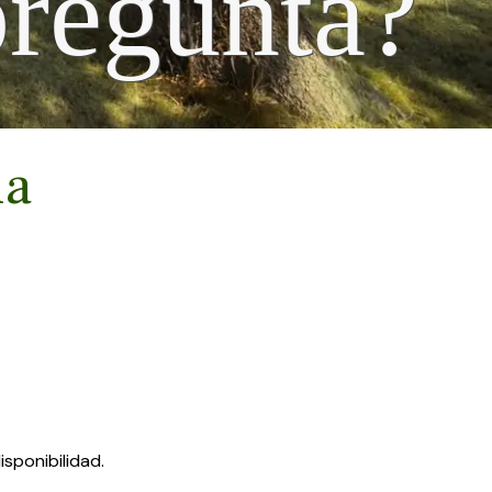
pregunta?
ia
isponibilidad.