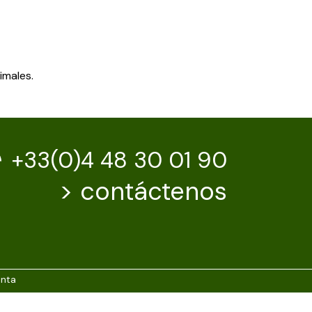
imales.
+33(0)4 48 30 01 90
>
contáctenos
enta