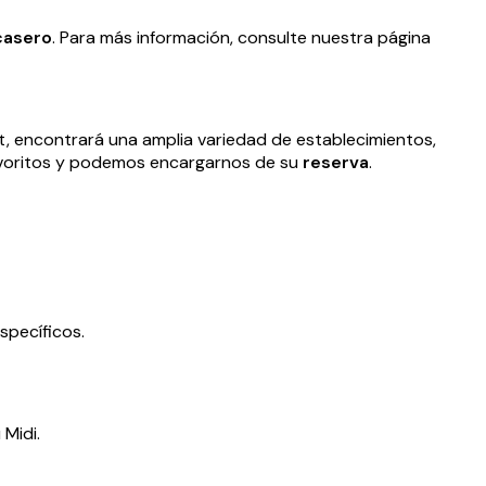
casero
. Para más información, consulte nuestra página
et, encontrará una amplia variedad de establecimientos,
avoritos y podemos encargarnos de su
reserva
.
specíficos.
 Midi.