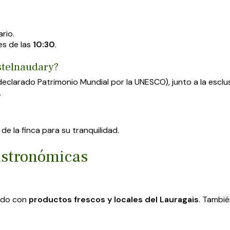
rio.
tes de las
10:30
.
astelnaudary?
eclarado Patrimonio Mundial por la UNESCO), junto a la esclu
.
de la finca para su tranquilidad.
astronómicas
rado con
productos frescos y locales del Lauragais
. Tambié