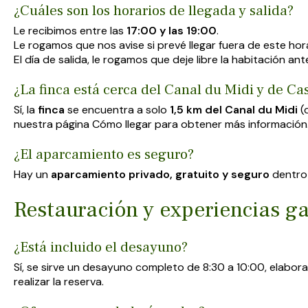
¿Cuáles son los horarios de llegada y salida?
Le recibimos entre las
17:00 y las 19:00
.
Le rogamos que nos avise si prevé llegar fuera de este hora
El día de salida, le rogamos que deje libre la habitación an
¿La finca está cerca del Canal du Midi y de C
Sí, la
finca
se encuentra a solo
1,5 km del Canal du Midi
(d
nuestra página
Cómo llegar
para obtener más información
¿El aparcamiento es seguro?
Hay un
aparcamiento privado, gratuito y seguro
dentro 
Restauración y experiencias g
¿Está incluido el desayuno?
Sí, se sirve un desayuno completo de 8:30 a 10:00, elabo
realizar la reserva.