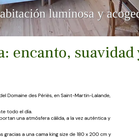
abitación luminosa y acoged
 encanto, suavidad y
 del Domaine des Périès, en Saint-Martin-Lalande,
te todo el día.
aportan una atmósfera cálida, a la vez auténtica y
as gracias a una cama king size de 180 x 200 cm y