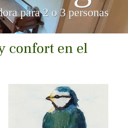
ora para 2 o 3 personas
 confort en el