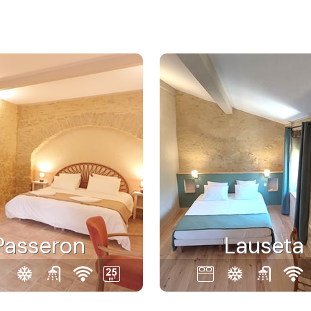
Passeron
Lauseta