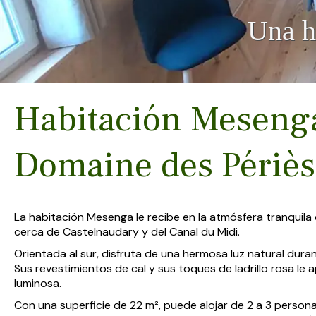
Una h
Habitación Mesenga:
Domaine des Périès
La habitación Mesenga le recibe en la atmósfera tranquila
cerca de Castelnaudary y del Canal du Midi.
Orientada al sur, disfruta de una hermosa luz natural duran
Sus revestimientos de cal y sus toques de ladrillo rosa le 
luminosa.
Con una superficie de 22 m², puede alojar de 2 a 3 person