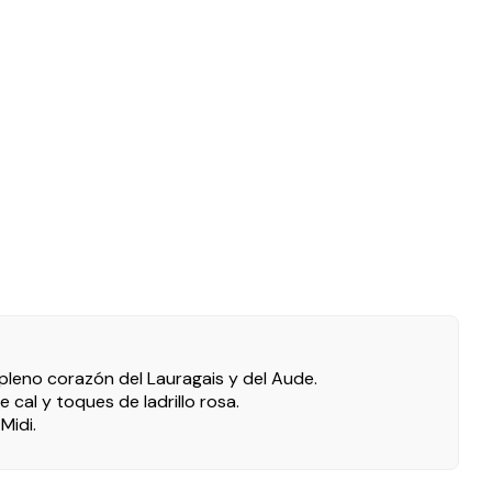
pleno corazón del Lauragais y del Aude.
cal y toques de ladrillo rosa.
Midi.