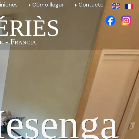
iniones
Cómo llegar
Contacto
ÉRIÈS
e - Francia
esenga