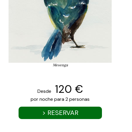
Mesenga
120 €
Desde
por noche para 2 personas
> RESERVAR