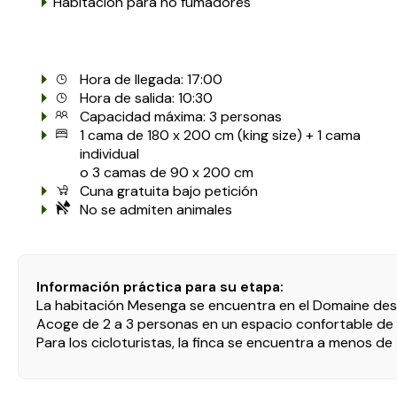
Habitación para no fumadores
Hora de llegada: 17:00
Hora de salida: 10:30
Capacidad máxima: 3 personas
1 cama de 180 x 200 cm (king size) + 1 cama
individual
o 3 camas de 90 x 200 cm
Cuna gratuita bajo petición
No se admiten animales
Información práctica para su etapa:
La habitación Mesenga se encuentra en el Domaine des P
Acoge de 2 a 3 personas en un espacio confortable de 22
Para los cicloturistas, la finca se encuentra a menos de 