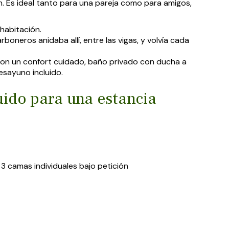
ón. Es ideal tanto para una pareja como para amigos,
habitación.
boneros anidaba allí, entre las vigas, y volvía cada
 con un confort cuidado, baño privado con ducha a
desayuno incluido.
ido para una estancia
 3 camas individuales bajo petición